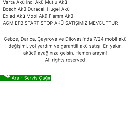
Varta Akü İnci Akü Mutlu Akü
Bosch Akü Duracell Hugel Akü
Exiad Akü Mool Akü Fiamm Akü
AGM EFB START STOP AKÜ SATIŞIMIZ MEVCUTTUR
Gebze, Darıca, Çayırova ve Dilovası'nda 7/24 mobil akü
değişimi, yol yardım ve garantili akü satışı. En yakın
akücü ayağınıza gelsin. Hemen arayın!
All rights reserved
Ara - Servis Çağır