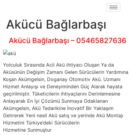
Akücü Bağlarbaşı
Akücü Bağlarbaşı – 05465827636
Yolculuk Sırasında Acil Akü ihtiyacı Oluşan Ya da
Aküsünün Değişim Zamanı Gelen Sürücülerin Yardımına
Koşan Akümgelsin, Doganay Otomotiv Akü. Uzmanı
Hizmet Anlayışı ve Deneyiminden Güç Alarak hayata
geçirilmiştir. Tüketicilerin ihtiyaçlarını Derinlemesine
Anlayarak En İyi Çözümü Sunmaya Odaklanan
Akümgelsin, Akü Tedarikine İnovatif Bir Yaklaşım
Getirerek Yeni nesil Akü satış ve yerinde Akü Montajı
Hizmetini Türkiye’deki Sürücülerin
Hizmetine Sunmuştur