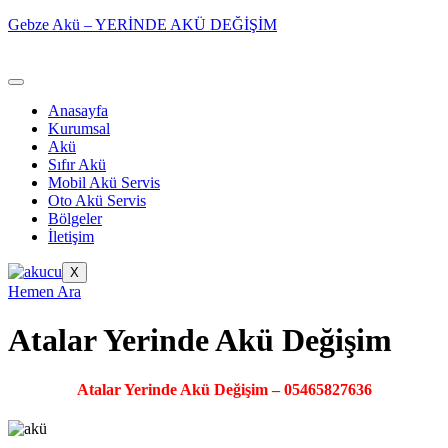
Gebze Akü – YERİNDE AKÜ DEĞİŞİM
Anasayfa
Kurumsal
Akü
Sıfır Akü
Mobil Akü Servis
Oto Akü Servis
Bölgeler
İletişim
X
Hemen Ara
Atalar Yerinde Akü Değişim
Atalar Yerinde Akü Değişim – 05465827636