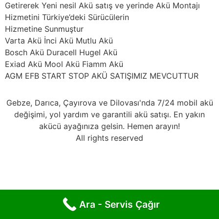
Getirerek Yeni nesil Akü satış ve yerinde Akü Montajı
Hizmetini Türkiye’deki Sürücülerin
Hizmetine Sunmuştur
Varta Akü İnci Akü Mutlu Akü
Bosch Akü Duracell Hugel Akü
Exiad Akü Mool Akü Fiamm Akü
AGM EFB START STOP AKÜ SATIŞIMIZ MEVCUTTUR
Gebze, Darıca, Çayırova ve Dilovası'nda 7/24 mobil akü
değişimi, yol yardım ve garantili akü satışı. En yakın
akücü ayağınıza gelsin. Hemen arayın!
All rights reserved
Ara - Servis Çağır