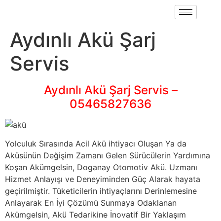
Aydınlı Akü Şarj
Servis
Aydınlı Akü Şarj Servis –
05465827636
Yolculuk Sırasında Acil Akü ihtiyacı Oluşan Ya da
Aküsünün Değişim Zamanı Gelen Sürücülerin Yardımına
Koşan Akümgelsin, Doganay Otomotiv Akü. Uzmanı
Hizmet Anlayışı ve Deneyiminden Güç Alarak hayata
geçirilmiştir. Tüketicilerin ihtiyaçlarını Derinlemesine
Anlayarak En İyi Çözümü Sunmaya Odaklanan
Akümgelsin, Akü Tedarikine İnovatif Bir Yaklaşım