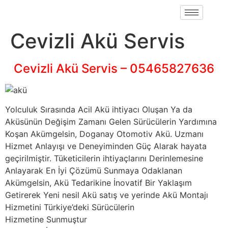
Cevizli Akü Servis
Cevizli Akü Servis – 05465827636
Yolculuk Sırasında Acil Akü ihtiyacı Oluşan Ya da
Aküsünün Değişim Zamanı Gelen Sürücülerin Yardımına
Koşan Akümgelsin, Doganay Otomotiv Akü. Uzmanı
Hizmet Anlayışı ve Deneyiminden Güç Alarak hayata
geçirilmiştir. Tüketicilerin ihtiyaçlarını Derinlemesine
Anlayarak En İyi Çözümü Sunmaya Odaklanan
Akümgelsin, Akü Tedarikine İnovatif Bir Yaklaşım
Getirerek Yeni nesil Akü satış ve yerinde Akü Montajı
Hizmetini Türkiye’deki Sürücülerin
Hizmetine Sunmuştur