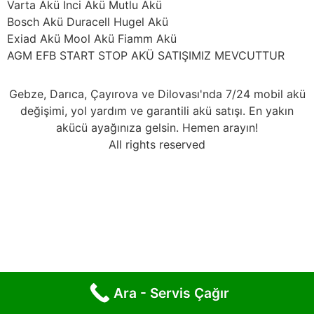
Varta Akü İnci Akü Mutlu Akü
Bosch Akü Duracell Hugel Akü
Exiad Akü Mool Akü Fiamm Akü
AGM EFB START STOP AKÜ SATIŞIMIZ MEVCUTTUR
Gebze, Darıca, Çayırova ve Dilovası'nda 7/24 mobil akü
değişimi, yol yardım ve garantili akü satışı. En yakın
akücü ayağınıza gelsin. Hemen arayın!
All rights reserved
Ara - Servis Çağır