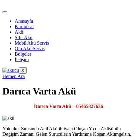
Anasayfa
Kurumsal
Akü
Sıfır Akü
Mobil Akü Servis
Oto Akü Servis
Bölgeler
İletişim
X
Hemen Ara
Darıca Varta Akü
Darıca Varta Akü – 05465827636
Yolculuk Sırasında Acil Akü ihtiyacı Oluşan Ya da Aküsünün
Değişim Zamanı Gelen Sürücülerin Yardımına Koşan Akümgelsin,