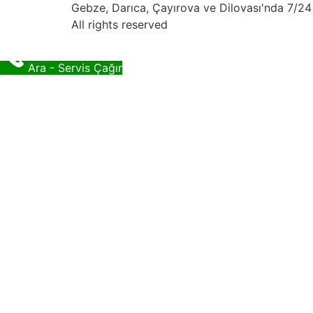
Gebze, Darıca, Çayırova ve Dilovası'nda 7/24 
All rights reserved
Ara - Servis Çağır