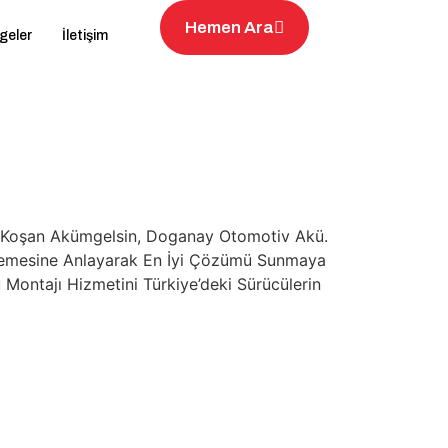
Hemen Ara
geler
İletişim
na Koşan Akümgelsin, Doganay Otomotiv Akü.
rinlemesine Anlayarak En İyi Çözümü Sunmaya
 Montajı Hizmetini Türkiye’deki Sürücülerin