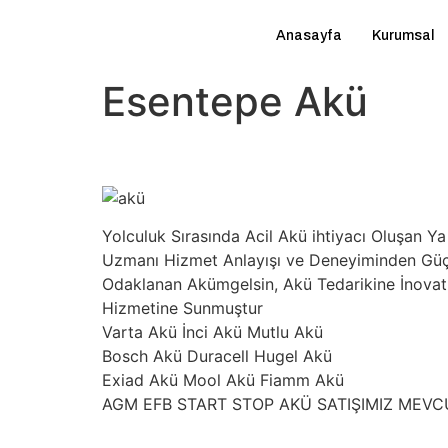
Anasayfa
Kurumsal
Esentepe Akü
Yolculuk Sırasında Acil Akü ihtiyacı Oluşan
Uzmanı Hizmet Anlayışı ve Deneyiminden Güç A
Odaklanan Akümgelsin, Akü Tedarikine İnovatif
Hizmetine Sunmuştur
Varta Akü İnci Akü Mutlu Akü
Bosch Akü Duracell Hugel Akü
Exiad Akü Mool Akü Fiamm Akü
AGM EFB START STOP AKÜ SATIŞIMIZ MEV