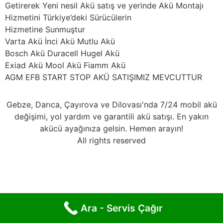
Getirerek Yeni nesil Akü satış ve yerinde Akü Montajı
Hizmetini Türkiye’deki Sürücülerin
Hizmetine Sunmuştur
Varta Akü İnci Akü Mutlu Akü
Bosch Akü Duracell Hugel Akü
Exiad Akü Mool Akü Fiamm Akü
AGM EFB START STOP AKÜ SATIŞIMIZ MEVCUTTUR
Gebze, Darıca, Çayırova ve Dilovası'nda 7/24 mobil akü
değişimi, yol yardım ve garantili akü satışı. En yakın
akücü ayağınıza gelsin. Hemen arayın!
All rights reserved
Ara - Servis Çağır