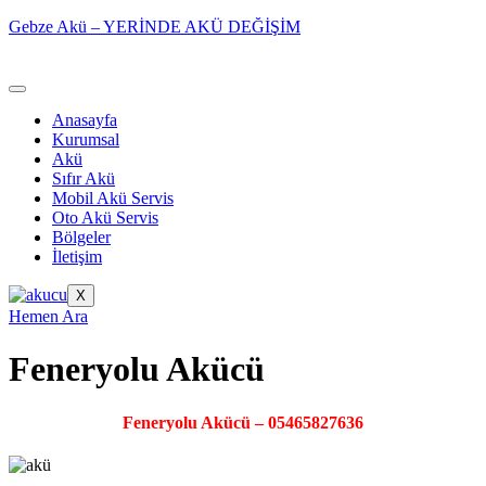
Gebze Akü – YERİNDE AKÜ DEĞİŞİM
Anasayfa
Kurumsal
Akü
Sıfır Akü
Mobil Akü Servis
Oto Akü Servis
Bölgeler
İletişim
X
Hemen Ara
Feneryolu Akücü
Feneryolu Akücü – 05465827636