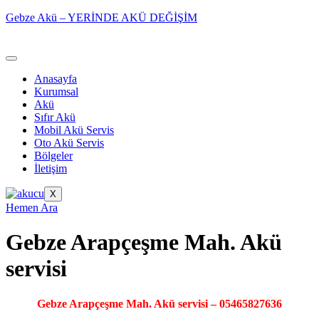
Gebze Akü – YERİNDE AKÜ DEĞİŞİM
Anasayfa
Kurumsal
Akü
Sıfır Akü
Mobil Akü Servis
Oto Akü Servis
Bölgeler
İletişim
X
Hemen Ara
Gebze Arapçeşme Mah. Akü
servisi
Gebze Arapçeşme Mah. Akü servisi – 05465827636