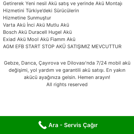
Getirerek Yeni nesil Akü satış ve yerinde Akü Montajı
Hizmetini Türkiye’deki Sürücülerin
Hizmetine Sunmuştur
Varta Akü İnci Akü Mutlu Akü
Bosch Akü Duracell Hugel Akü
Exiad Akü Mool Akü Fiamm Akü
AGM EFB START STOP AKÜ SATIŞIMIZ MEVCUTTUR
Gebze, Darıca, Çayırova ve Dilovası'nda 7/24 mobil akü
değişimi, yol yardım ve garantili akü satışı. En yakın
akücü ayağınıza gelsin. Hemen arayın!
All rights reserved
Ara - Servis Çağır