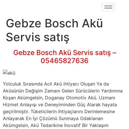
Gebze Bosch Akü
Servis satış
Gebze Bosch Akü Servis satış –
05465827636
Yolculuk Sırasında Acil Akü ihtiyacı Oluşan Ya da
Aküsünün Değişim Zamanı Gelen Sürücülerin Yardımına
Koşan Akümgelsin, Doganay Otomotiv Akü. Uzmanı
Hizmet Anlayışı ve Deneyiminden Güç Alarak hayata
geçirilmiştir. Tüketicilerin ihtiyaçlarını Derinlemesine
Anlayarak En İyi Çözümü Sunmaya Odaklanan
Akümgelsin, Akü Tedarikine İnovatif Bir Yaklaşım