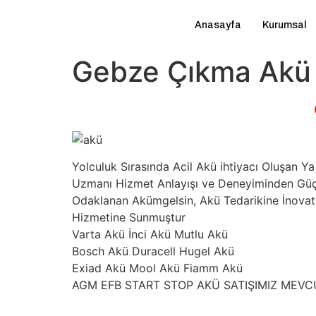
Anasayfa
Kurumsal
Gebze Çıkma Akü 
Yolculuk Sırasında Acil Akü ihtiyacı Oluşan
Uzmanı Hizmet Anlayışı ve Deneyiminden Güç A
Odaklanan Akümgelsin, Akü Tedarikine İnovatif
Hizmetine Sunmuştur
Varta Akü İnci Akü Mutlu Akü
Bosch Akü Duracell Hugel Akü
Exiad Akü Mool Akü Fiamm Akü
AGM EFB START STOP AKÜ SATIŞIMIZ MEV