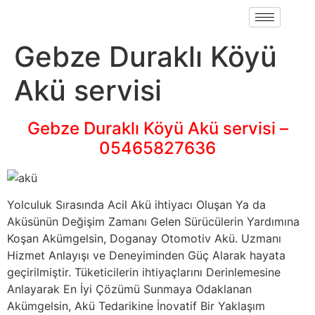
Gebze Duraklı Köyü
Akü servisi
Gebze Duraklı Köyü Akü servisi –
05465827636
Yolculuk Sırasında Acil Akü ihtiyacı Oluşan Ya da
Aküsünün Değişim Zamanı Gelen Sürücülerin Yardımına
Koşan Akümgelsin, Doganay Otomotiv Akü. Uzmanı
Hizmet Anlayışı ve Deneyiminden Güç Alarak hayata
geçirilmiştir. Tüketicilerin ihtiyaçlarını Derinlemesine
Anlayarak En İyi Çözümü Sunmaya Odaklanan
Akümgelsin, Akü Tedarikine İnovatif Bir Yaklaşım