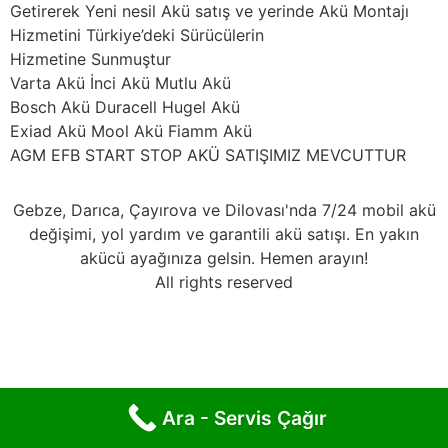
Getirerek Yeni nesil Akü satış ve yerinde Akü Montajı
Hizmetini Türkiye’deki Sürücülerin
Hizmetine Sunmuştur
Varta Akü İnci Akü Mutlu Akü
Bosch Akü Duracell Hugel Akü
Exiad Akü Mool Akü Fiamm Akü
AGM EFB START STOP AKÜ SATIŞIMIZ MEVCUTTUR
Gebze, Darıca, Çayırova ve Dilovası'nda 7/24 mobil akü
değişimi, yol yardım ve garantili akü satışı. En yakın
akücü ayağınıza gelsin. Hemen arayın!
All rights reserved
Ara - Servis Çağır