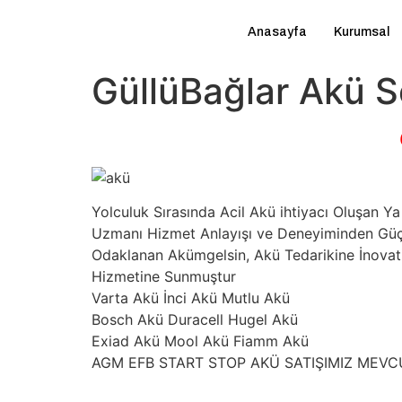
Anasayfa
Kurumsal
GüllüBağlar Akü S
Yolculuk Sırasında Acil Akü ihtiyacı Oluşan
Uzmanı Hizmet Anlayışı ve Deneyiminden Güç A
Odaklanan Akümgelsin, Akü Tedarikine İnovatif
Hizmetine Sunmuştur
Varta Akü İnci Akü Mutlu Akü
Bosch Akü Duracell Hugel Akü
Exiad Akü Mool Akü Fiamm Akü
AGM EFB START STOP AKÜ SATIŞIMIZ MEV