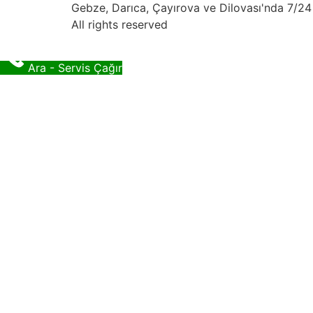
Gebze, Darıca, Çayırova ve Dilovası'nda 7/24 
All rights reserved
Ara - Servis Çağır