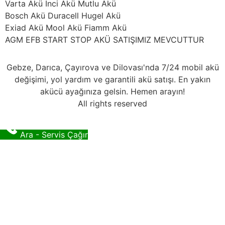
Varta Akü İnci Akü Mutlu Akü
Bosch Akü Duracell Hugel Akü
Exiad Akü Mool Akü Fiamm Akü
AGM EFB START STOP AKÜ SATIŞIMIZ MEVCUTTUR
Gebze, Darıca, Çayırova ve Dilovası'nda 7/24 mobil akü
değişimi, yol yardım ve garantili akü satışı. En yakın
akücü ayağınıza gelsin. Hemen arayın!
All rights reserved
Ara - Servis Çağır