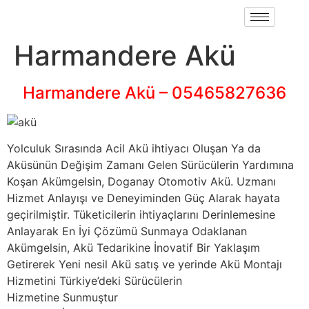
Harmandere Akü
Harmandere Akü – 05465827636
Yolculuk Sırasında Acil Akü ihtiyacı Oluşan Ya da
Aküsünün Değişim Zamanı Gelen Sürücülerin Yardımına
Koşan Akümgelsin, Doganay Otomotiv Akü. Uzmanı
Hizmet Anlayışı ve Deneyiminden Güç Alarak hayata
geçirilmiştir. Tüketicilerin ihtiyaçlarını Derinlemesine
Anlayarak En İyi Çözümü Sunmaya Odaklanan
Akümgelsin, Akü Tedarikine İnovatif Bir Yaklaşım
Getirerek Yeni nesil Akü satış ve yerinde Akü Montajı
Hizmetini Türkiye’deki Sürücülerin
Hizmetine Sunmuştur