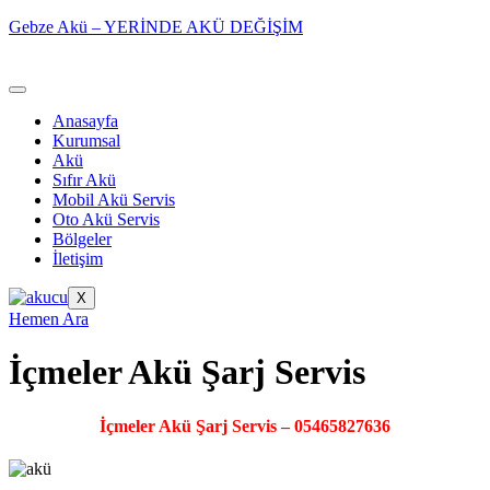
Gebze Akü – YERİNDE AKÜ DEĞİŞİM
Anasayfa
Kurumsal
Akü
Sıfır Akü
Mobil Akü Servis
Oto Akü Servis
Bölgeler
İletişim
X
Hemen Ara
İçmeler Akü Şarj Servis
İçmeler Akü Şarj Servis – 05465827636