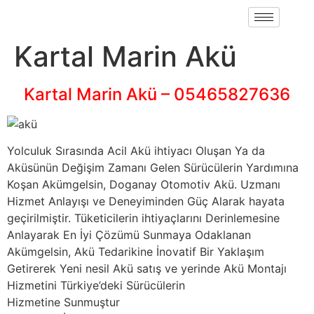
Kartal Marin Akü
Kartal Marin Akü – 05465827636
Yolculuk Sırasında Acil Akü ihtiyacı Oluşan Ya da
Aküsünün Değişim Zamanı Gelen Sürücülerin Yardımına
Koşan Akümgelsin, Doganay Otomotiv Akü. Uzmanı
Hizmet Anlayışı ve Deneyiminden Güç Alarak hayata
geçirilmiştir. Tüketicilerin ihtiyaçlarını Derinlemesine
Anlayarak En İyi Çözümü Sunmaya Odaklanan
Akümgelsin, Akü Tedarikine İnovatif Bir Yaklaşım
Getirerek Yeni nesil Akü satış ve yerinde Akü Montajı
Hizmetini Türkiye’deki Sürücülerin
Hizmetine Sunmuştur