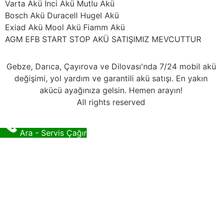
Varta Akü İnci Akü Mutlu Akü
Bosch Akü Duracell Hugel Akü
Exiad Akü Mool Akü Fiamm Akü
AGM EFB START STOP AKÜ SATIŞIMIZ MEVCUTTUR
Gebze, Darıca, Çayırova ve Dilovası'nda 7/24 mobil akü
değişimi, yol yardım ve garantili akü satışı. En yakın
akücü ayağınıza gelsin. Hemen arayın!
All rights reserved
Ara - Servis Çağır