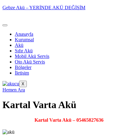
Gebze Akü – YERİNDE AKÜ DEĞİŞİM
Anasayfa
Kurumsal
Akü
Sıfır Akü
Mobil Akü Servis
Oto Akü Servis
Bölgeler
İletişim
X
Hemen Ara
Kartal Varta Akü
Kartal Varta Akü – 05465827636