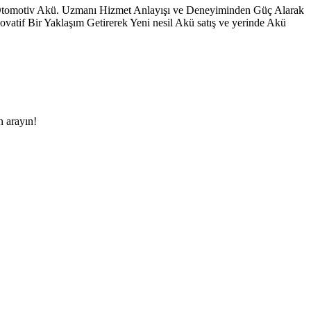
 Otomotiv Akü. Uzmanı Hizmet Anlayışı ve Deneyiminden Güç Alarak
vatif Bir Yaklaşım Getirerek Yeni nesil Akü satış ve yerinde Akü
n arayın!