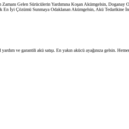
şim Zamanı Gelen Sürücülerin Yardımına Koşan Akümgelsin, Doganay
ayarak En İyi Çözümü Sunmaya Odaklanan Akümgelsin, Akü Tedarikine İno
 yardım ve garantili akü satışı. En yakın akücü ayağınıza gelsin. Heme