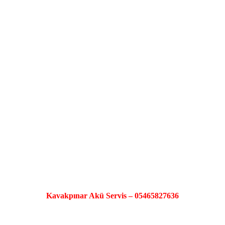
Kavakpınar Akü Servis – 05465827636