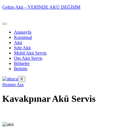
Gebze Akü – YERİNDE AKÜ DEĞİŞİM
Anasayfa
Kurumsal
Akü
Sıfır Akü
Mobil Akü Servis
Oto Akü Servis
Bölgeler
İletişim
X
Hemen Ara
Kavakpınar Akü Servis