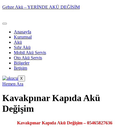
Gebze Akü – YERİNDE AKÜ DEĞİŞİM
Anasayfa
Kurumsal
Akü
Sıfır Akü
Mobil Akü Servis
Oto Akü Servis
Bölgeler
İletişim
X
Hemen Ara
Kavakpınar Kapıda Akü
Değişim
Kavakpınar Kapıda Akü Değişim – 05465827636