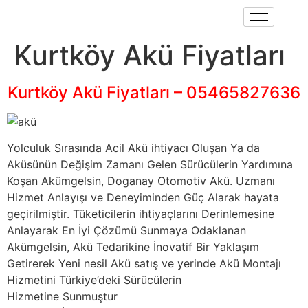
Kurtköy Akü Fiyatları
Kurtköy Akü Fiyatları – 05465827636
Yolculuk Sırasında Acil Akü ihtiyacı Oluşan Ya da
Aküsünün Değişim Zamanı Gelen Sürücülerin Yardımına
Koşan Akümgelsin, Doganay Otomotiv Akü. Uzmanı
Hizmet Anlayışı ve Deneyiminden Güç Alarak hayata
geçirilmiştir. Tüketicilerin ihtiyaçlarını Derinlemesine
Anlayarak En İyi Çözümü Sunmaya Odaklanan
Akümgelsin, Akü Tedarikine İnovatif Bir Yaklaşım
Getirerek Yeni nesil Akü satış ve yerinde Akü Montajı
Hizmetini Türkiye’deki Sürücülerin
Hizmetine Sunmuştur