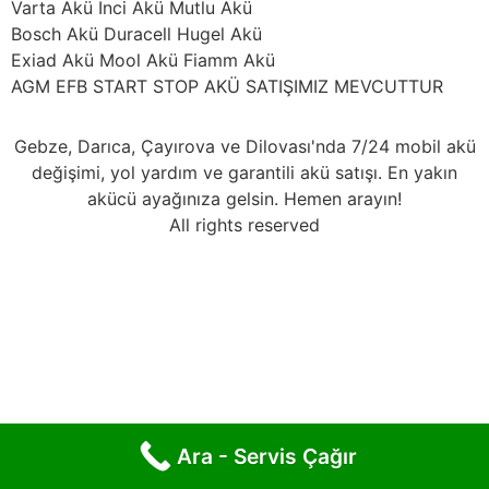
Varta Akü İnci Akü Mutlu Akü
Bosch Akü Duracell Hugel Akü
Exiad Akü Mool Akü Fiamm Akü
AGM EFB START STOP AKÜ SATIŞIMIZ MEVCUTTUR
Gebze, Darıca, Çayırova ve Dilovası'nda 7/24 mobil akü
değişimi, yol yardım ve garantili akü satışı. En yakın
akücü ayağınıza gelsin. Hemen arayın!
All rights reserved
Ara - Servis Çağır