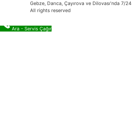
Gebze, Darıca, Çayırova ve Dilovası'nda 7/24 
All rights reserved
Ara - Servis Çağır