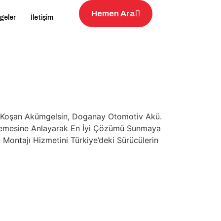
Hemen Ara
geler
İletişim
na Koşan Akümgelsin, Doganay Otomotiv Akü.
rinlemesine Anlayarak En İyi Çözümü Sunmaya
 Montajı Hizmetini Türkiye’deki Sürücülerin