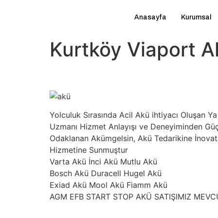
Anasayfa
Kurumsal
Kurtköy Viaport A
Yolculuk Sırasında Acil Akü ihtiyacı Oluşan
Uzmanı Hizmet Anlayışı ve Deneyiminden Güç A
Odaklanan Akümgelsin, Akü Tedarikine İnovatif
Hizmetine Sunmuştur
Varta Akü İnci Akü Mutlu Akü
Bosch Akü Duracell Hugel Akü
Exiad Akü Mool Akü Fiamm Akü
AGM EFB START STOP AKÜ SATIŞIMIZ MEV