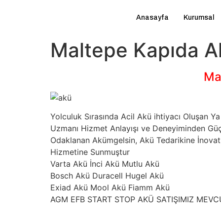
Anasayfa
Kurumsal
Maltepe Kapıda A
Ma
Yolculuk Sırasında Acil Akü ihtiyacı Oluşan
Uzmanı Hizmet Anlayışı ve Deneyiminden Güç A
Odaklanan Akümgelsin, Akü Tedarikine İnovatif
Hizmetine Sunmuştur
Varta Akü İnci Akü Mutlu Akü
Bosch Akü Duracell Hugel Akü
Exiad Akü Mool Akü Fiamm Akü
AGM EFB START STOP AKÜ SATIŞIMIZ MEV