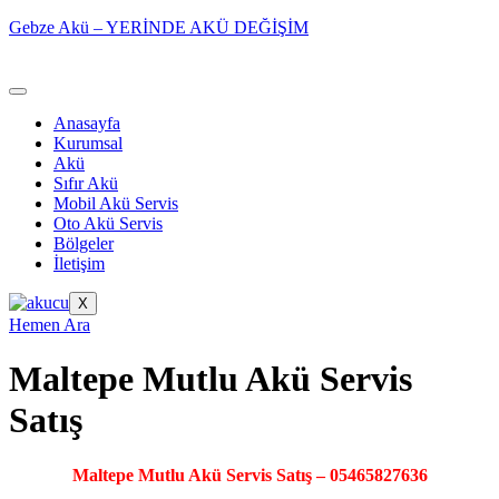
Gebze Akü – YERİNDE AKÜ DEĞİŞİM
Anasayfa
Kurumsal
Akü
Sıfır Akü
Mobil Akü Servis
Oto Akü Servis
Bölgeler
İletişim
X
Hemen Ara
Maltepe Mutlu Akü Servis
Satış
Maltepe Mutlu Akü Servis Satış – 05465827636