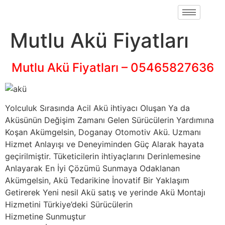
Mutlu Akü Fiyatları
Mutlu Akü Fiyatları – 05465827636
Yolculuk Sırasında Acil Akü ihtiyacı Oluşan Ya da
Aküsünün Değişim Zamanı Gelen Sürücülerin Yardımına
Koşan Akümgelsin, Doganay Otomotiv Akü. Uzmanı
Hizmet Anlayışı ve Deneyiminden Güç Alarak hayata
geçirilmiştir. Tüketicilerin ihtiyaçlarını Derinlemesine
Anlayarak En İyi Çözümü Sunmaya Odaklanan
Akümgelsin, Akü Tedarikine İnovatif Bir Yaklaşım
Getirerek Yeni nesil Akü satış ve yerinde Akü Montajı
Hizmetini Türkiye’deki Sürücülerin
Hizmetine Sunmuştur