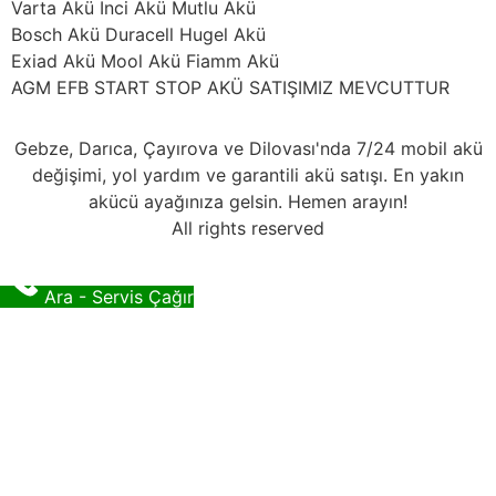
Varta Akü İnci Akü Mutlu Akü
Bosch Akü Duracell Hugel Akü
Exiad Akü Mool Akü Fiamm Akü
AGM EFB START STOP AKÜ SATIŞIMIZ MEVCUTTUR
Gebze, Darıca, Çayırova ve Dilovası'nda 7/24 mobil akü
değişimi, yol yardım ve garantili akü satışı. En yakın
akücü ayağınıza gelsin. Hemen arayın!
All rights reserved
Ara - Servis Çağır