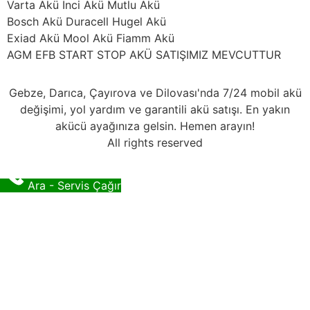
Varta Akü İnci Akü Mutlu Akü
Bosch Akü Duracell Hugel Akü
Exiad Akü Mool Akü Fiamm Akü
AGM EFB START STOP AKÜ SATIŞIMIZ MEVCUTTUR
Gebze, Darıca, Çayırova ve Dilovası'nda 7/24 mobil akü
değişimi, yol yardım ve garantili akü satışı. En yakın
akücü ayağınıza gelsin. Hemen arayın!
All rights reserved
Ara - Servis Çağır