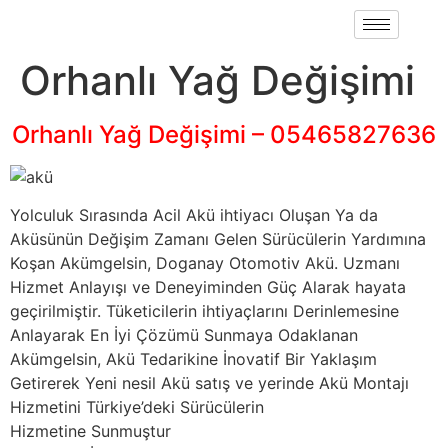
Orhanlı Yağ Değişimi
Orhanlı Yağ Değişimi – 05465827636
Yolculuk Sırasında Acil Akü ihtiyacı Oluşan Ya da
Aküsünün Değişim Zamanı Gelen Sürücülerin Yardımına
Koşan Akümgelsin, Doganay Otomotiv Akü. Uzmanı
Hizmet Anlayışı ve Deneyiminden Güç Alarak hayata
geçirilmiştir. Tüketicilerin ihtiyaçlarını Derinlemesine
Anlayarak En İyi Çözümü Sunmaya Odaklanan
Akümgelsin, Akü Tedarikine İnovatif Bir Yaklaşım
Getirerek Yeni nesil Akü satış ve yerinde Akü Montajı
Hizmetini Türkiye’deki Sürücülerin
Hizmetine Sunmuştur