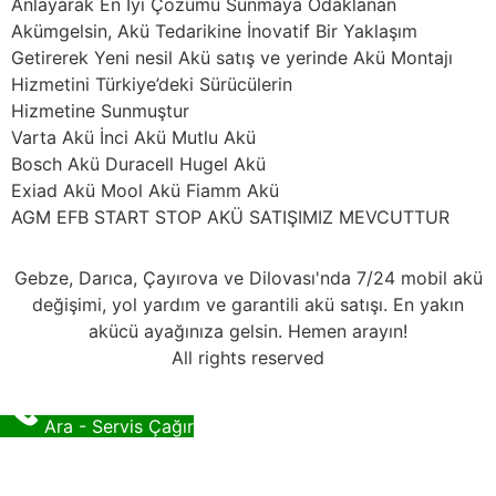
Anlayarak En İyi Çözümü Sunmaya Odaklanan
Akümgelsin, Akü Tedarikine İnovatif Bir Yaklaşım
Getirerek Yeni nesil Akü satış ve yerinde Akü Montajı
Hizmetini Türkiye’deki Sürücülerin
Hizmetine Sunmuştur
Varta Akü İnci Akü Mutlu Akü
Bosch Akü Duracell Hugel Akü
Exiad Akü Mool Akü Fiamm Akü
AGM EFB START STOP AKÜ SATIŞIMIZ MEVCUTTUR
Gebze, Darıca, Çayırova ve Dilovası'nda 7/24 mobil akü
değişimi, yol yardım ve garantili akü satışı. En yakın
akücü ayağınıza gelsin. Hemen arayın!
All rights reserved
Ara - Servis Çağır