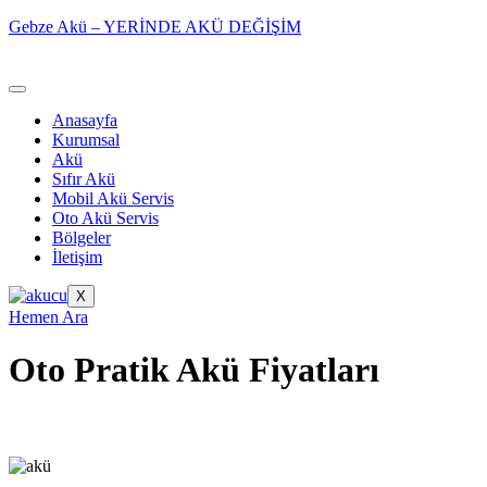
Gebze Akü – YERİNDE AKÜ DEĞİŞİM
Anasayfa
Kurumsal
Akü
Sıfır Akü
Mobil Akü Servis
Oto Akü Servis
Bölgeler
İletişim
X
Hemen Ara
Oto Pratik Akü Fiyatları