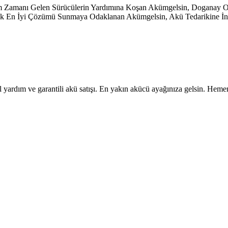
şim Zamanı Gelen Sürücülerin Yardımına Koşan Akümgelsin, Doganay
ayarak En İyi Çözümü Sunmaya Odaklanan Akümgelsin, Akü Tedarikine İno
 yardım ve garantili akü satışı. En yakın akücü ayağınıza gelsin. Heme