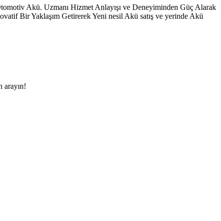
 Otomotiv Akü. Uzmanı Hizmet Anlayışı ve Deneyiminden Güç Alarak
vatif Bir Yaklaşım Getirerek Yeni nesil Akü satış ve yerinde Akü
n arayın!