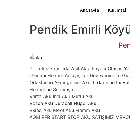
Anasayfa
Kurumsal
Pendik Emirli Köyü
Pen
Yolculuk Sırasında Acil Akü ihtiyacı Oluşan
Uzmanı Hizmet Anlayışı ve Deneyiminden Güç A
Odaklanan Akümgelsin, Akü Tedarikine İnovatif
Hizmetine Sunmuştur
Varta Akü İnci Akü Mutlu Akü
Bosch Akü Duracell Hugel Akü
Exiad Akü Mool Akü Fiamm Akü
AGM EFB START STOP AKÜ SATIŞIMIZ MEV