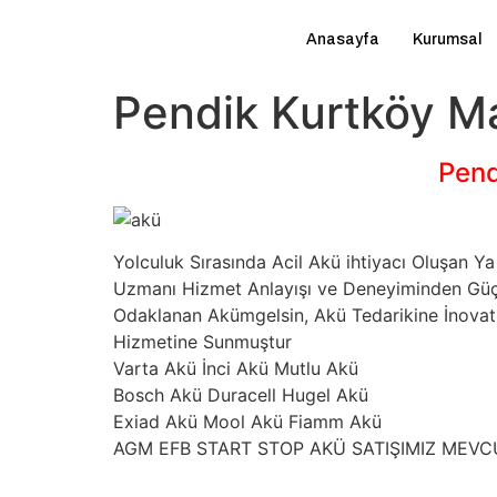
Anasayfa
Kurumsal
Pendik Kurtköy Ma
Pend
Yolculuk Sırasında Acil Akü ihtiyacı Oluşan
Uzmanı Hizmet Anlayışı ve Deneyiminden Güç A
Odaklanan Akümgelsin, Akü Tedarikine İnovatif
Hizmetine Sunmuştur
Varta Akü İnci Akü Mutlu Akü
Bosch Akü Duracell Hugel Akü
Exiad Akü Mool Akü Fiamm Akü
AGM EFB START STOP AKÜ SATIŞIMIZ MEV