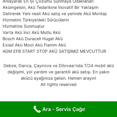
Anlayarak En İyi Çözümü Sunmaya Odaklanan
Akümgelsin, Akü Tedarikine İnovatif Bir Yaklaşım
Getirerek Yeni nesil Akü satış ve yerinde Akü Montajı
Hizmetini Türkiye’deki Sürücülerin
Hizmetine Sunmuştur
Varta Akü İnci Akü Mutlu Akü
Bosch Akü Duracell Hugel Akü
Exiad Akü Mool Akü Fiamm Akü
AGM EFB START STOP AKÜ SATIŞIMIZ MEVCUTTUR
Gebze, Darıca, Çayırova ve Dilovası'nda 7/24 mobil akü
değişimi, yol yardım ve garantili akü satışı. En yakın
akücü ayağınıza gelsin. Hemen arayın!
All rights reserved
Ara - Servis Çağır