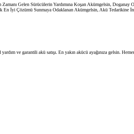
şim Zamanı Gelen Sürücülerin Yardımına Koşan Akümgelsin, Doganay
ayarak En İyi Çözümü Sunmaya Odaklanan Akümgelsin, Akü Tedarikine İno
 yardım ve garantili akü satışı. En yakın akücü ayağınıza gelsin. Heme