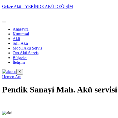
Gebze Akü – YERİNDE AKÜ DEĞİŞİM
Anasayfa
Kurumsal
Akü
Sıfır Akü
Mobil Akü Servis
Oto Akü Servis
Bölgeler
İletişim
X
Hemen Ara
Pendik Sanayi Mah. Akü servisi