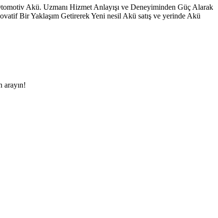
 Otomotiv Akü. Uzmanı Hizmet Anlayışı ve Deneyiminden Güç Alarak
vatif Bir Yaklaşım Getirerek Yeni nesil Akü satış ve yerinde Akü
n arayın!