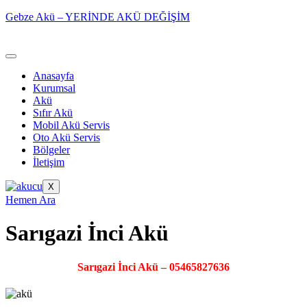
Gebze Akü – YERİNDE AKÜ DEĞİŞİM
Anasayfa
Kurumsal
Akü
Sıfır Akü
Mobil Akü Servis
Oto Akü Servis
Bölgeler
İletişim
X
Hemen Ara
Sarıgazi İnci Akü
Sarıgazi İnci Akü – 05465827636