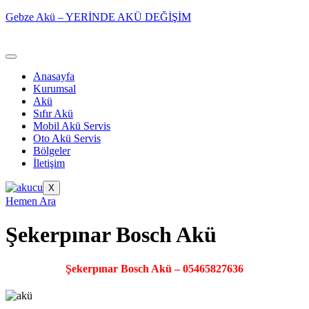
Gebze Akü – YERİNDE AKÜ DEĞİŞİM
Anasayfa
Kurumsal
Akü
Sıfır Akü
Mobil Akü Servis
Oto Akü Servis
Bölgeler
İletişim
X
Hemen Ara
Şekerpınar Bosch Akü
Şekerpınar Bosch Akü – 05465827636