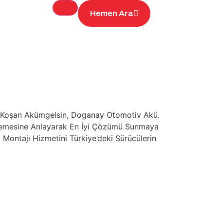
Hemen Ara
na Koşan Akümgelsin, Doganay Otomotiv Akü.
rinlemesine Anlayarak En İyi Çözümü Sunmaya
 Montajı Hizmetini Türkiye’deki Sürücülerin