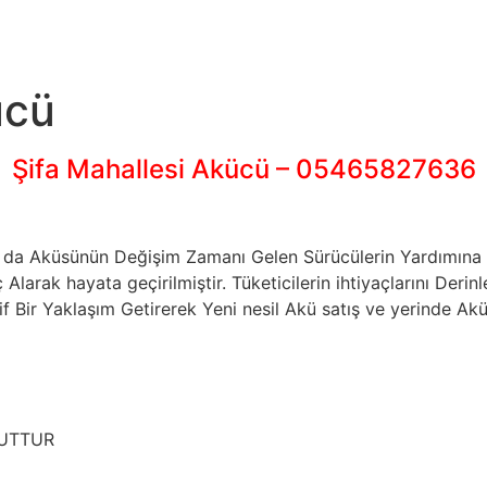
ücü
Şifa Mahallesi Akücü – 05465827636
 Ya da Aküsünün Değişim Zamanı Gelen Sürücülerin Yardımı
larak hayata geçirilmiştir. Tüketicilerin ihtiyaçlarını De
 Bir Yaklaşım Getirerek Yeni nesil Akü satış ve yerinde Akü
CUTTUR