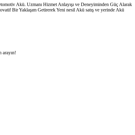
 Otomotiv Akü. Uzmanı Hizmet Anlayışı ve Deneyiminden Güç Alarak
vatif Bir Yaklaşım Getirerek Yeni nesil Akü satış ve yerinde Akü
n arayın!