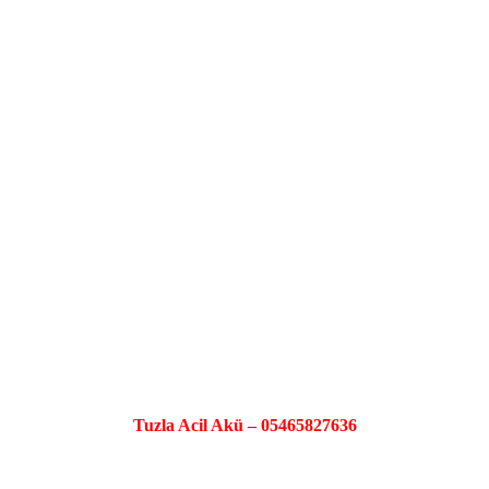
Tuzla Acil Akü – 05465827636