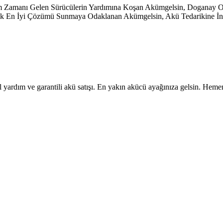
şim Zamanı Gelen Sürücülerin Yardımına Koşan Akümgelsin, Doganay
ayarak En İyi Çözümü Sunmaya Odaklanan Akümgelsin, Akü Tedarikine İno
 yardım ve garantili akü satışı. En yakın akücü ayağınıza gelsin. Heme