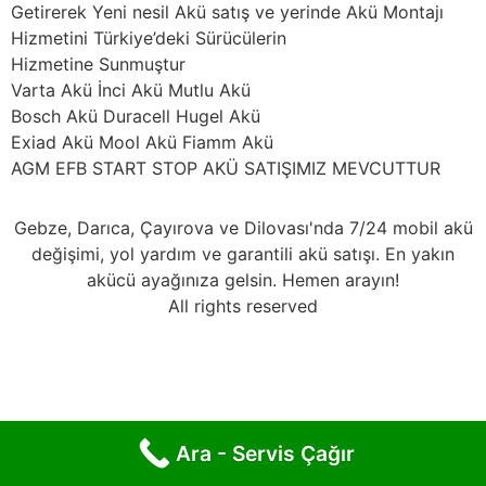
Getirerek Yeni nesil Akü satış ve yerinde Akü Montajı
Hizmetini Türkiye’deki Sürücülerin
Hizmetine Sunmuştur
Varta Akü İnci Akü Mutlu Akü
Bosch Akü Duracell Hugel Akü
Exiad Akü Mool Akü Fiamm Akü
AGM EFB START STOP AKÜ SATIŞIMIZ MEVCUTTUR
Gebze, Darıca, Çayırova ve Dilovası'nda 7/24 mobil akü
değişimi, yol yardım ve garantili akü satışı. En yakın
akücü ayağınıza gelsin. Hemen arayın!
All rights reserved
Ara - Servis Çağır