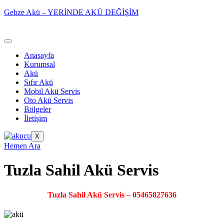
Gebze Akü – YERİNDE AKÜ DEĞİŞİM
Anasayfa
Kurumsal
Akü
Sıfır Akü
Mobil Akü Servis
Oto Akü Servis
Bölgeler
İletişim
X
Hemen Ara
Tuzla Sahil Akü Servis
Tuzla Sahil Akü Servis – 05465827636