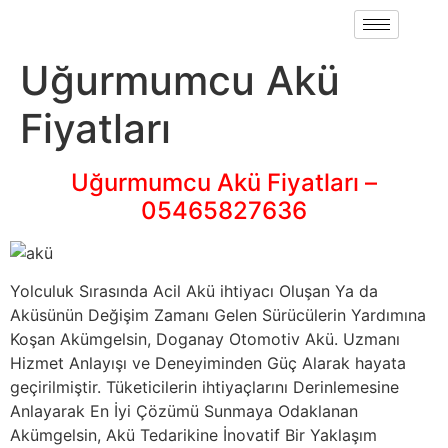
Uğurmumcu Akü
Fiyatları
Uğurmumcu Akü Fiyatları –
05465827636
Yolculuk Sırasında Acil Akü ihtiyacı Oluşan Ya da
Aküsünün Değişim Zamanı Gelen Sürücülerin Yardımına
Koşan Akümgelsin, Doganay Otomotiv Akü. Uzmanı
Hizmet Anlayışı ve Deneyiminden Güç Alarak hayata
geçirilmiştir. Tüketicilerin ihtiyaçlarını Derinlemesine
Anlayarak En İyi Çözümü Sunmaya Odaklanan
Akümgelsin, Akü Tedarikine İnovatif Bir Yaklaşım