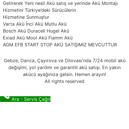
Getirerek Yeni nesil Akü satış ve yerinde Akü Montajı
Hizmetini Türkiye’deki Sürücülerin
Hizmetine Sunmuştur
Varta Akü İnci Akü Mutlu Akü
Bosch Akü Duracell Hugel Akü
Exiad Akü Mool Akü Fiamm Akü
AGM EFB START STOP AKÜ SATIŞIMIZ MEVCUTTUR
Gebze, Darıca, Çayırova ve Dilovası'nda 7/24 mobil akü
değişimi, yol yardım ve garantili akü satışı. En yakın
akücü ayağınıza gelsin. Hemen arayın!
All rights reserved
Ara - Servis Çağır