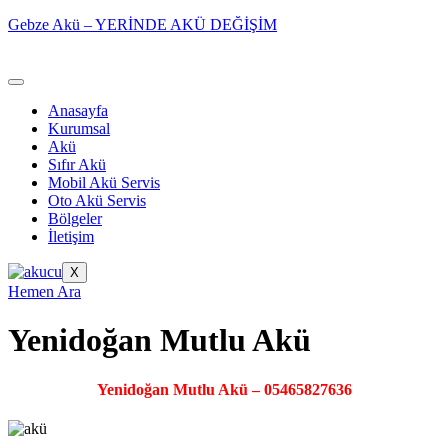
Gebze Akü – YERİNDE AKÜ DEĞİŞİM
Anasayfa
Kurumsal
Akü
Sıfır Akü
Mobil Akü Servis
Oto Akü Servis
Bölgeler
İletişim
X
Hemen Ara
Yenidoğan Mutlu Akü
Yenidoğan Mutlu Akü – 05465827636