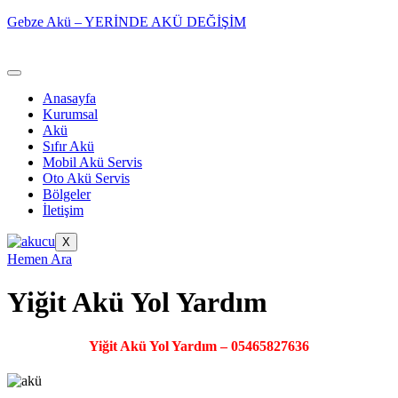
Gebze Akü – YERİNDE AKÜ DEĞİŞİM
Anasayfa
Kurumsal
Akü
Sıfır Akü
Mobil Akü Servis
Oto Akü Servis
Bölgeler
İletişim
X
Hemen Ara
Yiğit Akü Yol Yardım
Yiğit Akü Yol Yardım – 05465827636